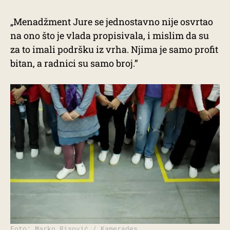
„Menadžment Jure se jednostavno nije osvrtao
na ono što je vlada propisivala, i mislim da su
za to imali podršku iz vrha. Njima je samo profit
bitan, a radnici su samo broj.”
Foto: Marko Risović / Kamerades