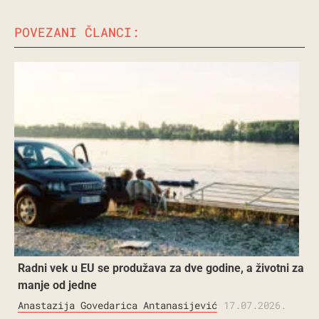
POVEZANI ČLANCI:
Radni vek u EU se produžava za dve godine, a životni za
manje od jedne
Anastazija Govedarica Antanasijević
17.07.2026.