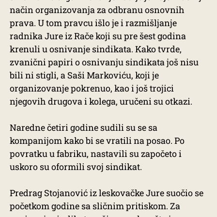
način organizovanja za odbranu osnovnih
prava. U tom pravcu išlo je i razmišljanje
radnika Jure iz Rače koji su pre šest godina
krenuli u osnivanje sindikata. Kako tvrde,
zvanični papiri o osnivanju sindikata još nisu
bili ni stigli, a Saši Markoviću, koji je
organizovanje pokrenuo, kao i još trojici
njegovih drugova i kolega, uručeni su otkazi.
Naredne četiri godine sudili su se sa
kompanijom kako bi se vratili na posao. Po
povratku u fabriku, nastavili su započeto i
uskoro su oformili svoj sindikat.
Predrag Stojanović iz leskovačke Jure suočio se
početkom godine sa sličnim pritiskom. Za