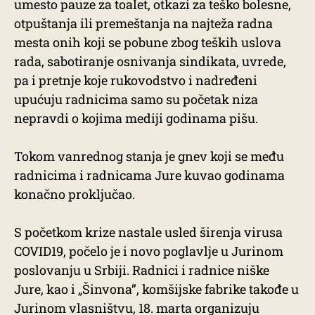
umesto pauze za toalet, otkazi za teško bolesne,
otpuštanja ili premeštanja na najteža radna
mesta onih koji se pobune zbog teških uslova
rada, sabotiranje osnivanja sindikata, uvrede,
pa i pretnje koje rukovodstvo i nadređeni
upućuju radnicima samo su početak niza
nepravdi o kojima mediji godinama pišu.
Tokom vanrednog stanja je gnev koji se među
radnicima i radnicama Jure kuvao godinama
konačno proključao.
S početkom krize nastale usled širenja virusa
COVID19, počelo je i novo poglavlje u Jurinom
poslovanju u Srbiji. Radnici i radnice niške
Jure, kao i „Šinvona”, komšijske fabrike takođe u
Jurinom vlasništvu, 18. marta organizuju