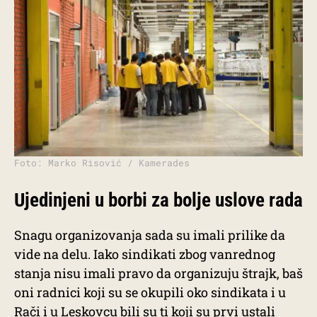
Foto: Marko Risović / Kamerades
Ujedinjeni u borbi za bolje uslove rada
Snagu organizovanja sada su imali prilike da
vide na delu. Iako sindikati zbog vanrednog
stanja nisu imali pravo da organizuju štrajk, baš
oni radnici koji su se okupili oko sindikata i u
Rači i u Leskovcu bili su ti koji su prvi ustali