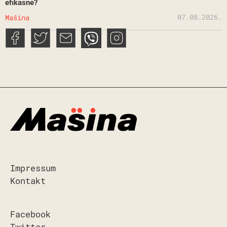
efikasne?
07.08.2026.
Mašina
Impressum
Kontakt
Facebook
Twitter