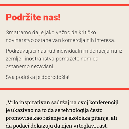
Podržite nas!
Smatramo da je jako važno da kritičko
novinarstvo ostane van komercijalnih interesa.
Podržavajući naš rad individualnim donacijama iz
zemlje i inostranstva pomažete nam da
ostanemo nezavisni.
Sva podrška je dobrodošla!
„Vrlo inspirativan sadržaj na ovoj konferenciji
je ukazivao na to da se tehnologija često
promoviše kao rešenje za ekološka pitanja, ali
da podaci dokazuju da njen vrtoglavi rast,