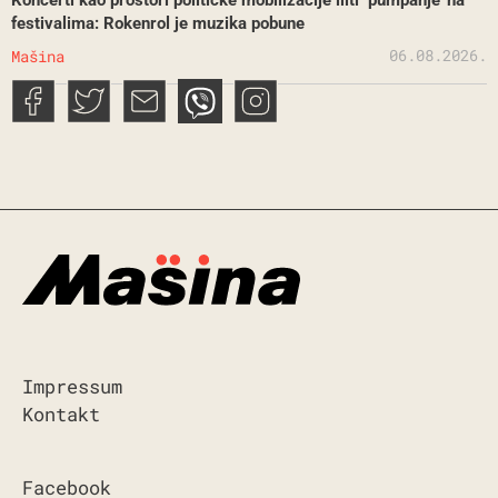
Koncerti kao prostori političke mobilizacije iliti ‘pumpanje’ na
festivalima: Rokenrol je muzika pobune
06.08.2026.
Mašina
Impressum
Kontakt
Facebook