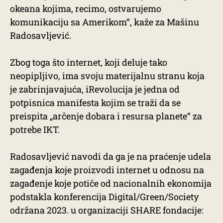
okeana kojima, recimo, ostvarujemo
komunikaciju sa Amerikom“, kaže za Mašinu
Radosavljević.
Zbog toga što internet, koji deluje tako
neopipljivo, ima svoju materijalnu stranu koja
je zabrinjavajuća, iRevolucija je jedna od
potpisnica manifesta kojim se traži da se
preispita „arčenje dobara i resursa planete“ za
potrebe IKT.
Radosavljević navodi da ga je na praćenje udela
zagađenja koje proizvodi internet u odnosu na
zagađenje koje potiče od nacionalnih ekonomija
podstakla konferencija Digital/Green/Society
održana 2023. u organizaciji SHARE fondacije: