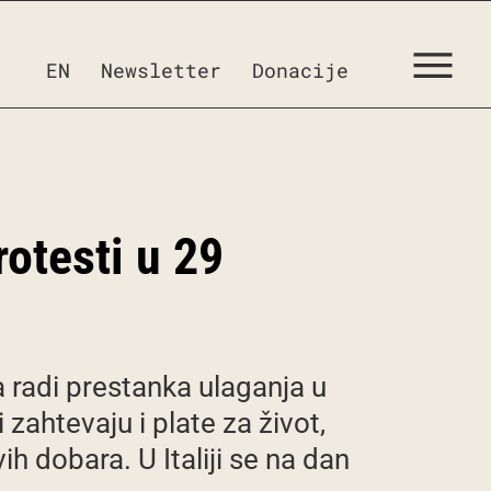
EN
Newsletter
Donacije
rotesti u 29
bra radi prestanka ulaganja u
i zahtevaju i plate za život,
 dobara. U Italiji se na dan