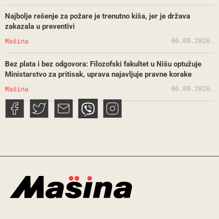
Najbolje rešenje za požare je trenutno kiša, jer je država
zakazala u preventivi
06.08.2026.
Mašina
Bez plata i bez odgovora: Filozofski fakultet u Nišu optužuje
Ministarstvo za pritisak, uprava najavljuje pravne korake
06.08.2026.
Mašina