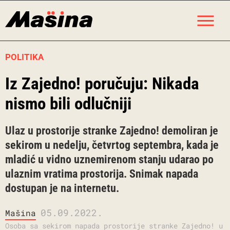
Skip
M
to
content
POLITIKA
Iz Zajedno! poručuju: Nikada
nismo bili odlučniji
Ulaz u prostorije stranke Zajedno! demoliran je
sekirom u nedelju, četvrtog septembra, kada je
mladić u vidno uznemirenom stanju udarao po
ulaznim vratima prostorija. Snimak napada
dostupan je na internetu.
05.09.2022.
Mašina
Osoba sa sekirom napada prostorije stranke Zajedno! u