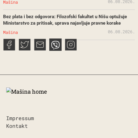
06.08.2026.
Mašina
Bez plata i bez odgovora: Filozofski fakultet u Nišu optužuje
Ministarstvo za pritisak, uprava najavljuje pravne korake
06.08.2026.
Mašina
Impressum
Kontakt