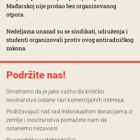
Mađarskoj nije prošao bez organizovanog
otpora.
Nedeljama unazad su se sindikati, udruženja i
studenti organizovali protiv ovog antiradničkog
zakona.
Podržite nas!
Smatramo da je jako važno da kritičko
novinarstvo ostane van komercijalnih interesa.
Podržavajući naš rad individualnim donacijama iz
zemlje i inostranstva pomažete nam da
ostanemo nezavisni.
Sva podrška je dobrodošla!