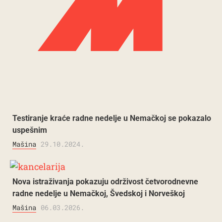
Testiranje kraće radne nedelje u Nemačkoj se pokazalo
uspešnim
Mašina
29.10.2024.
Nova istraživanja pokazuju održivost četvorodnevne
radne nedelje u Nemačkoj, Švedskoj i Norveškoj
Mašina
06.03.2026.