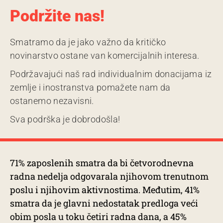
Podržite nas!
Smatramo da je jako važno da kritičko
novinarstvo ostane van komercijalnih interesa.
Podržavajući naš rad individualnim donacijama iz
zemlje i inostranstva pomažete nam da
ostanemo nezavisni.
Sva podrška je dobrodošla!
71% zaposlenih smatra da bi četvorodnevna
radna nedelja odgovarala njihovom trenutnom
poslu i njihovim aktivnostima. Međutim, 41%
smatra da je glavni nedostatak predloga veći
obim posla u toku četiri radna dana, a 45%