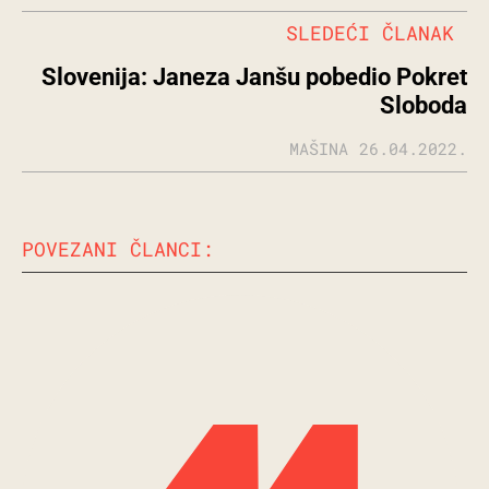
SLEDEĆI ČLANAK
Slovenija: Janeza Janšu pobedio Pokret
Sloboda
MAŠINA
26.04.2022.
POVEZANI ČLANCI: