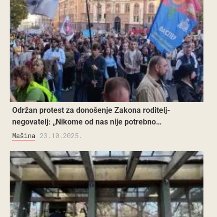
Održan protest za donošenje Zakona roditelj-
negovatelj: „Nikome od nas nije potrebno…
Mašina
23.10.2025.