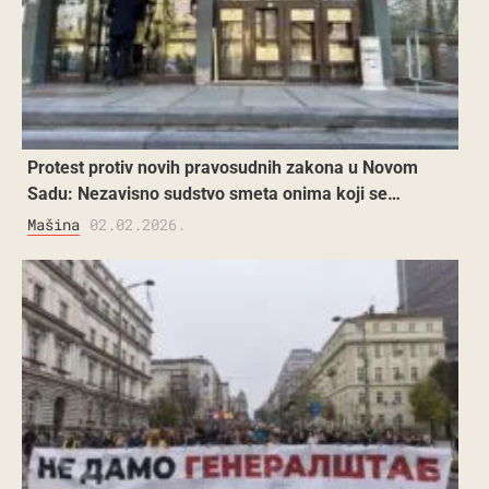
Protest protiv novih pravosudnih zakona u Novom
Sadu: Nezavisno sudstvo smeta onima koji se…
Mašina
02.02.2026.