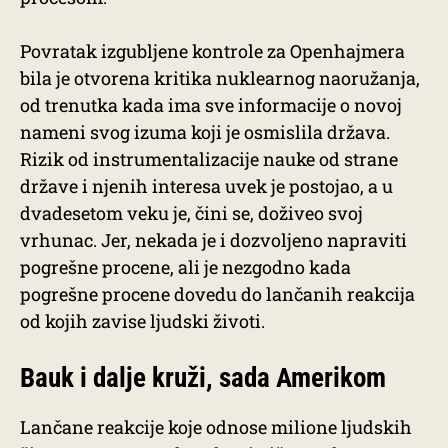
Povratak izgubljene kontrole za Openhajmera
bila je otvorena kritika nuklearnog naoružanja,
od trenutka kada ima sve informacije o novoj
nameni svog izuma koji je osmislila država.
Rizik od instrumentalizacije nauke od strane
države i njenih interesa uvek je postojao, a u
dvadesetom veku je, čini se, doživeo svoj
vrhunac. Jer, nekada je i dozvoljeno napraviti
pogrešne procene, ali je nezgodno kada
pogrešne procene dovedu do lančanih reakcija
od kojih zavise ljudski životi.
Bauk i dalje kruži, sada Amerikom
Lančane reakcije koje odnose milione ljudskih