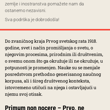
zemlje i inostranstva pomažete nam da
ostanemo nezavisni.
Sva podrška je dobrodošla!
Do zvaničnog kraja Prvog svetskog rata 1918.
godine, svet i način promišljanja o svetu, o
njegovim procesima, prirodnim ili društvenim,
o svemu onom što ga okružuje ili ne okružuje, u
potpunosti je promenjen. Nauke su se menjale
posredstvom prethodno generisanog naučnog
korpusa, ali i šireg društvenog konteksta,
istovremeno utičući na njega i ostavljajući u
njemu svoj otisak.
Primum non nocere – Prvo, ne