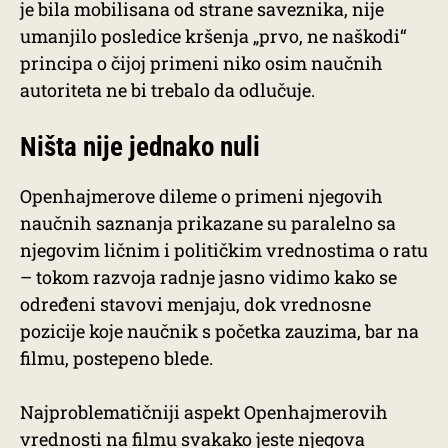
je bila mobilisana od strane saveznika, nije
umanjilo posledice kršenja „prvo, ne naškodi“
principa o čijoj primeni niko osim naučnih
autoriteta ne bi trebalo da odlučuje.
Ništa nije jednako nuli
Openhajmerove dileme o primeni njegovih
naučnih saznanja prikazane su paralelno sa
njegovim ličnim i političkim vrednostima o ratu
– tokom razvoja radnje jasno vidimo kako se
određeni stavovi menjaju, dok vrednosne
pozicije koje naučnik s početka zauzima, bar na
filmu, postepeno blede.
Najproblematičniji aspekt Openhajmerovih
vrednosti na filmu svakako jeste njegova