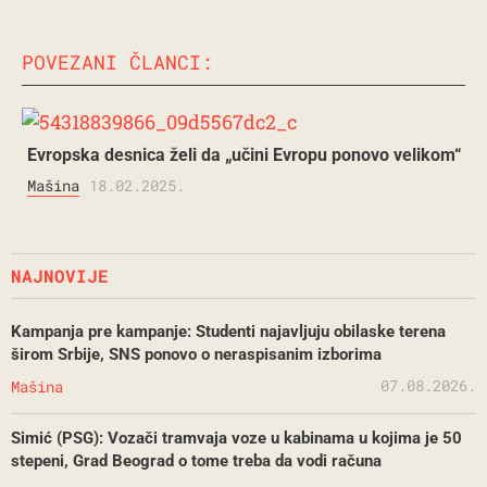
POVEZANI ČLANCI:
Evropska desnica želi da „učini Evropu ponovo velikom“
Mašina
18.02.2025.
NAJNOVIJE
Kampanja pre kampanje: Studenti najavljuju obilaske terena
širom Srbije, SNS ponovo o neraspisanim izborima
07.08.2026.
Mašina
Simić (PSG): Vozači tramvaja voze u kabinama u kojima je 50
stepeni, Grad Beograd o tome treba da vodi računa