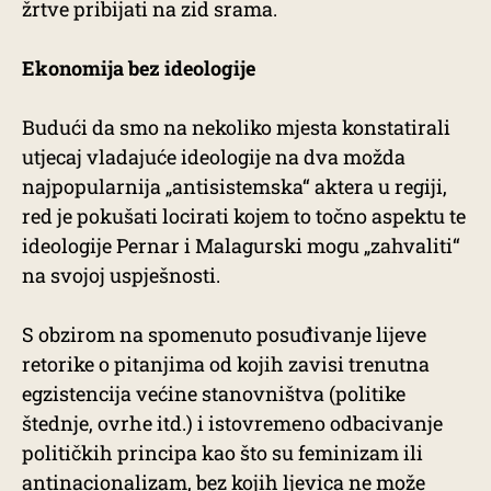
žrtve pribijati na zid srama.
Ekonomija bez ideologije
Budući da smo na nekoliko mjesta konstatirali
utjecaj vladajuće ideologije na dva možda
najpopularnija „antisistemska“ aktera u regiji,
red je pokušati locirati kojem to točno aspektu te
ideologije Pernar i Malagurski mogu „zahvaliti“
na svojoj uspješnosti.
S obzirom na spomenuto posuđivanje lijeve
retorike o pitanjima od kojih zavisi trenutna
egzistencija većine stanovništva (politike
štednje, ovrhe itd.) i istovremeno odbacivanje
političkih principa kao što su feminizam ili
antinacionalizam, bez kojih ljevica ne može