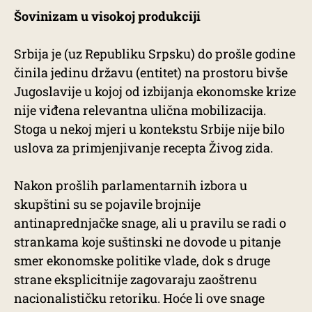
Šovinizam u visokoj produkciji
Srbija je (uz Republiku Srpsku) do prošle godine
činila jedinu državu (entitet) na prostoru bivše
Jugoslavije u kojoj od izbijanja ekonomske krize
nije viđena relevantna ulična mobilizacija.
Stoga u nekoj mjeri u kontekstu Srbije nije bilo
uslova za primjenjivanje recepta Živog zida.
Nakon prošlih parlamentarnih izbora u
skupštini su se pojavile brojnije
antinaprednjačke snage, ali u pravilu se radi o
strankama koje suštinski ne dovode u pitanje
smer ekonomske politike vlade, dok s druge
strane eksplicitnije zagovaraju zaoštrenu
nacionalističku retoriku. Hoće li ove snage