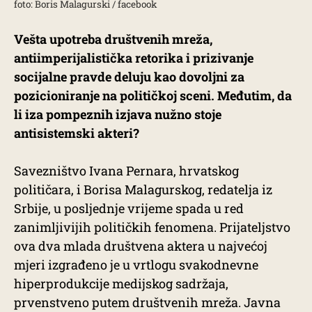
foto: Boris Malagurski / facebook
Vešta upotreba društvenih mreža,
antiimperijalistička retorika i prizivanje
socijalne pravde deluju kao dovoljni za
pozicioniranje na političkoj sceni. Međutim, da
li iza pompeznih izjava nužno stoje
antisistemski akteri?
Savezništvo Ivana Pernara, hrvatskog
političara, i Borisa Malagurskog, redatelja iz
Srbije, u posljednje vrijeme spada u red
zanimljivijih političkih fenomena. Prijateljstvo
ova dva mlada društvena aktera u najvećoj
mjeri izgrađeno je u vrtlogu svakodnevne
hiperprodukcije medijskog sadržaja,
prvenstveno putem društvenih mreža. Javna