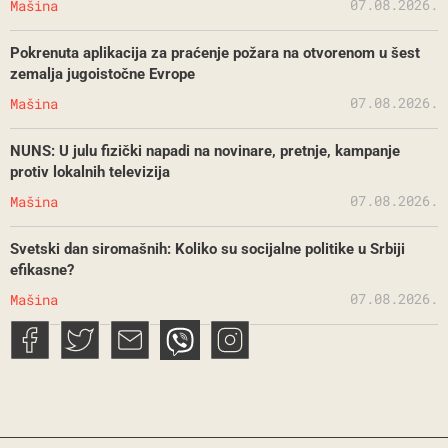
07.08.2026.
Mašina
Pokrenuta aplikacija za praćenje požara na otvorenom u šest
zemalja jugoistočne Evrope
07.08.2026.
Mašina
NUNS: U julu fizički napadi na novinare, pretnje, kampanje
protiv lokalnih televizija
07.08.2026.
Mašina
Svetski dan siromašnih: Koliko su socijalne politike u Srbiji
efikasne?
07.08.2026.
Mašina