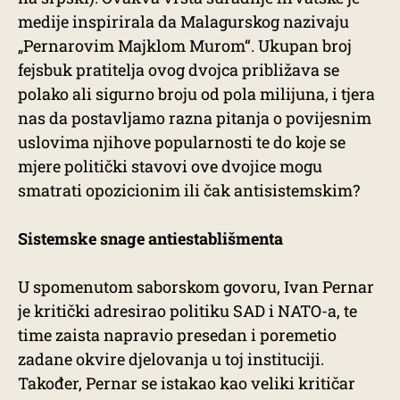
medije inspirirala da Malagurskog nazivaju
„Pernarovim Majklom Murom“. Ukupan broj
fejsbuk pratitelja ovog dvojca približava se
polako ali sigurno broju od pola milijuna, i tjera
nas da postavljamo razna pitanja o povijesnim
uslovima njihove popularnosti te do koje se
mjere politički stavovi ove dvojice mogu
smatrati opozicionim ili čak antisistemskim?
Sistemske snage antiestablišmenta
U spomenutom saborskom govoru, Ivan Pernar
je kritički adresirao politiku SAD i NATO-a, te
time zaista napravio presedan i poremetio
zadane okvire djelovanja u toj instituciji.
Također, Pernar se istakao kao veliki kritičar