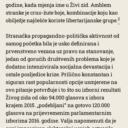
godine, kada mjenja ime u Živi zid. Amblem
stranke je crno-žute boje, kombinacije koju kao
2
obilježje najčešće koriste libertarijanske grupe.
Stranačka propagandno-politička aktivnost od
samog početka bila je usko definirana i
prvenstveno vezana uz pravo na stanovanje,
jedan od gorućih društvenih problema koje je
dodatno intenzivirala socijalna devastacija i
ostale posljedice krize. Prilično konstantan i
siguran rast popularnosti opcije usmjerene na
ovo pitanje potvrđuje i to što su izborni rezultati
Živog zida od oko 94.000 glasova s izbora
krajem 2015. „podebljani“ na gotovo 120.000
glasova na prijevremenim parlamentarnim
izborima 2016. godine. Valja napomenuti da je