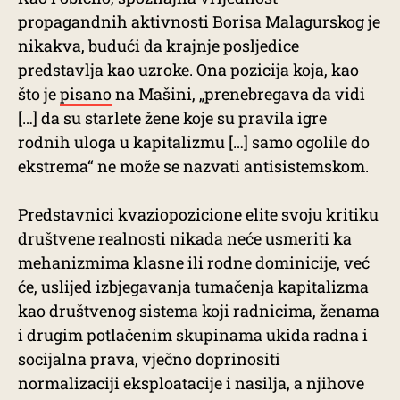
propagandnih aktivnosti Borisa Malagurskog je
nikakva, budući da krajnje posljedice
predstavlja kao uzroke. Ona pozicija koja, kao
što je
pisano
na Mašini, „prenebregava da vidi
[…] da su starlete žene koje su pravila igre
rodnih uloga u kapitalizmu […] samo ogolile do
ekstrema“ ne može se nazvati antisistemskom.
Predstavnici kvaziopozicione elite svoju kritiku
društvene realnosti nikada neće usmeriti ka
mehanizmima klasne ili rodne dominicije, već
će, uslijed izbjegavanja tumačenja kapitalizma
kao društvenog sistema koji radnicima, ženama
i drugim potlačenim skupinama ukida radna i
socijalna prava, vječno doprinositi
normalizaciji eksploatacije i nasilja, a njihove