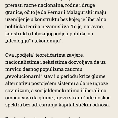
prerasti razne nacionalne, rodne i druge
granice, očito je da Pernar i Malagurski imaju
uzemljenje u konstruktu bez kojeg je liberalna
politička teorija nezamisliva. To je, naravno,
konstrukt o tobožnjoj podjeli politike na
„ideologiju“ i „ekonomiju“.
Ova „podjela“ teoretičarima zavjere,
nacionalistima i seksistima dozvoljava da uz
mrvicu desnog populizma zauzmu
„revolucionarni“ stav i u periodu krize glume
alternativu postojećem sistemu a da ne ugroze
šovinizam, a socijaldemokratima i liberalima
omogućava da glume „lijevu stranu“ ideološkog
spektra bez adresiranja kapitalističkih odnosa.