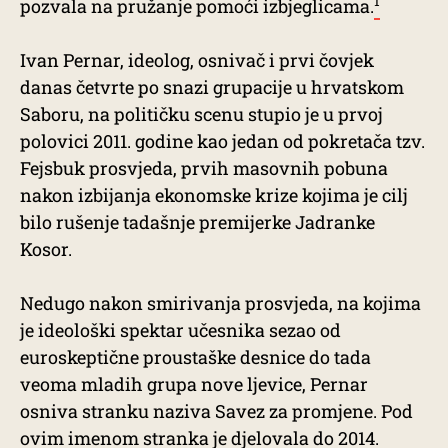
1
pozvala na pružanje pomoći izbjeglicama.
Ivan Pernar, ideolog, osnivač i prvi čovjek
danas četvrte po snazi grupacije u hrvatskom
Saboru, na političku scenu stupio je u prvoj
polovici 2011. godine kao jedan od pokretača tzv.
Fejsbuk prosvjeda, prvih masovnih pobuna
nakon izbijanja ekonomske krize kojima je cilj
bilo rušenje tadašnje premijerke Jadranke
Kosor.
Nedugo nakon smirivanja prosvjeda, na kojima
je ideološki spektar učesnika sezao od
euroskeptične proustaške desnice do tada
veoma mladih grupa nove ljevice, Pernar
osniva stranku naziva Savez za promjene. Pod
ovim imenom stranka je djelovala do 2014.