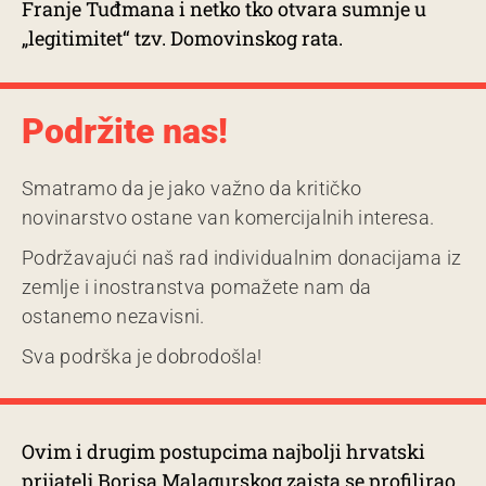
Franje Tuđmana i netko tko otvara sumnje u
„legitimitet“ tzv. Domovinskog rata.
Podržite nas!
Smatramo da je jako važno da kritičko
novinarstvo ostane van komercijalnih interesa.
Podržavajući naš rad individualnim donacijama iz
zemlje i inostranstva pomažete nam da
ostanemo nezavisni.
Sva podrška je dobrodošla!
Ovim i drugim postupcima najbolji hrvatski
prijatelj Borisa Malagurskog zaista se profilirao