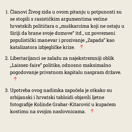
Članovi Živog zida u ovom pitanju u potpunosti su
se stopili s rasističkim argumentima većine
hrvatskih političara o „muškarcima koji ne ostaju u
Siriji da brane svoje domove“ itd., uz povremeni
populistički manevar i prozivanje „Zapada“ kao
katalizatora izbjegličke krize.
Libertarijanci se zalažu za najekstremniji oblik
„Laissez-faire” politike, odnosno maksimalno
pogodovanje privatnom kapitalu naspram države.
Upotreba ovog nadimka započela je otkako su
srbijanski i hrvatski tabloidi objavili ljetne
fotografije Kolinde Grabar-Kitarović u kupaćem
kostimu na svojim naslovnicama.