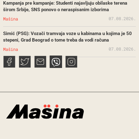
Kampanja pre kampanje: Studenti najavljuju obilaske terena
širom Srbije, SNS ponovo o neraspisanim izborima
07.08.2026.
Mašina
Simić (PSG): Vozači tramvaja voze u kabinama u kojima je 50
stepeni, Grad Beograd o tome treba da vodi računa
07.08.2026.
Mašina