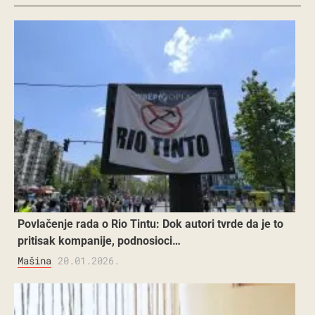
Povlačenje rada o Rio Tintu: Dok autori tvrde da je to
pritisak kompanije, podnosioci…
Mašina
20.01.2026.