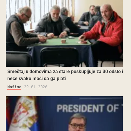
Smeštaj u domovima za stare poskupljuje za 30 odsto i
neće svako moći da ga plati
Mašina
29.01.2026.