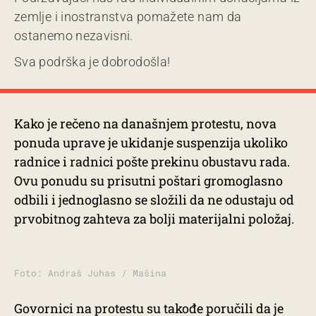
zemlje i inostranstva pomažete nam da
ostanemo nezavisni.
Sva podrška je dobrodošla!
Kako je rečeno na današnjem protestu, nova
ponuda uprave je ukidanje suspenzija ukoliko
radnice i radnici pošte prekinu obustavu rada.
Ovu ponudu su prisutni poštari gromoglasno
odbili i jednoglasno se složili da ne odustaju od
prvobitnog zahteva za bolji materijalni položaj.
Foto: Andraš Juhas / Mašina
Govornici na protestu su takođe poručili da je