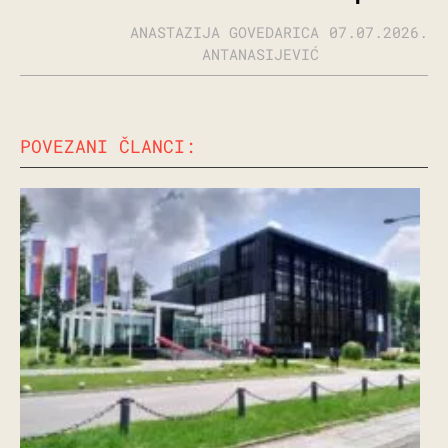
ANASTAZIJA GOVEDARICA
07.07.2026.
ANTANASIJEVIĆ
POVEZANI ČLANCI: