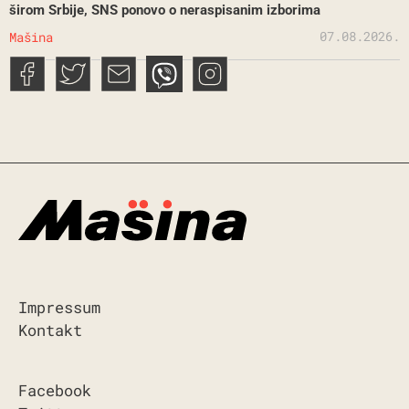
širom Srbije, SNS ponovo o neraspisanim izborima
07.08.2026.
Mašina
Impressum
Kontakt
Facebook