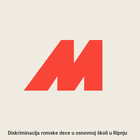
Diskriminacija romske dece u osnovnoj školi u Ripnju