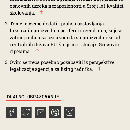
osnovnih uzroka nezaposlenosti u Srbiji loš kvalitet
školovanja.
Tome možemo dodati i praksu sastavljanja
luksuznih proizvoda u perifernim zemljama, koji se
zatim prodaju sa oznakom da su proizvod neke od
centralnih država EU, što je npr. slučaj s
Geoxovim
cipelama
.
Ovim se treba posebno pozabaviti iz perspektive
legalizacije agencija za lizing radnika.
TAGS
DUALNO OBRAZOVANJE