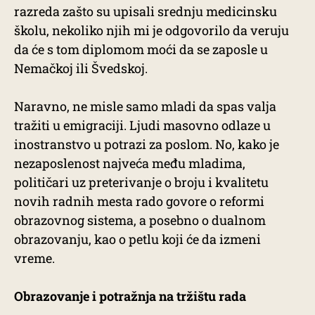
razreda zašto su upisali srednju medicinsku
školu, nekoliko njih mi je odgovorilo da veruju
da će s tom diplomom moći da se zaposle u
Nemačkoj ili Švedskoj.
Naravno, ne misle samo mladi da spas valja
tražiti u emigraciji. Ljudi masovno odlaze u
inostranstvo u potrazi za poslom. No, kako je
nezaposlenost najveća među mladima,
političari uz preterivanje o broju i kvalitetu
novih radnih mesta rado govore o reformi
obrazovnog sistema, a posebno o dualnom
obrazovanju, kao o petlu koji će da izmeni
vreme.
Obrazovanje i potražnja na tržištu rada