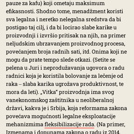
pauze za kafu) koji ometaju maksimum
efikasnosti. Shodno tome, menadžment koristi
sva legalna i neretko nelegalna sredstva da bi
postigao taj cilj, i da bi locirao slabe karike u
proizvodnji i izvršio pritisak na njih, na primer
neljudskim ubrzavanjem proizvodnog procesa,
povećanjem broja radnih sati, itd. Onima koji ne
mogu da prate tempo slede otkazi. (Setite se
pelena u Juri i neprodužavanja ugovora o radu
radnici koja je koristila bolovanje za lečenje od
raka ‒ slaba karika ugrožava produktivnost, te
mora da leti). „Vitka“ proizvodnja ima svog
vanekonomskog zaštitnika u neoliberalnoj
državi, kakva je i Srbija, koja reformama zakona
povećava mogućnosti legalne eksploatacije
mehanizmima
fleksibilizacije rada
. (Na primer,
Izmenama i dopunama zakona o radu iz 2014.