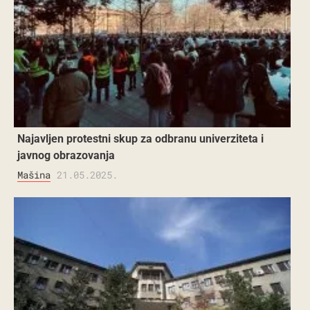
Najavljen protestni skup za odbranu univerziteta i
javnog obrazovanja
Mašina
21.05.2025.