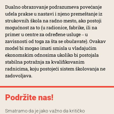
Dualno obrazovanje podrazumeva povećanje
udela prakse u nastavi i njeno premeštanje iz
strukovnih škola na radno mesto, ako postoji
mogućnost za to (u radionice, fabrike, ili na
primer u centre za određene usluge ‒ u
zavisnosti od toga za šta se obučavate). Ovakav
model bi mogao imati smisla u vladajućim
ekonomskim odnosima ukoliko bi postojala
stabilna potražnja za kvalifikovanim
radnicima, koju postojeći sistem školovanja ne
zadovoljava.
Podržite nas!
Smatramo da je jako važno da kritičko