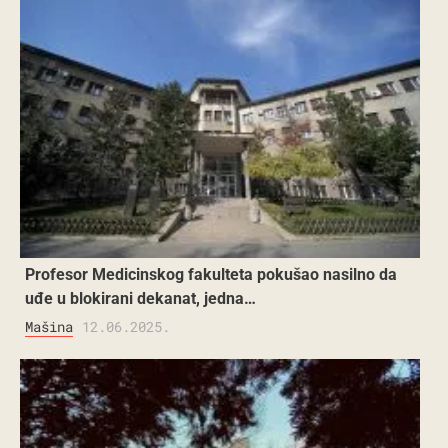
Profesor Medicinskog fakulteta pokušao nasilno da
uđe u blokirani dekanat, jedna…
Mašina
12.06.2025.