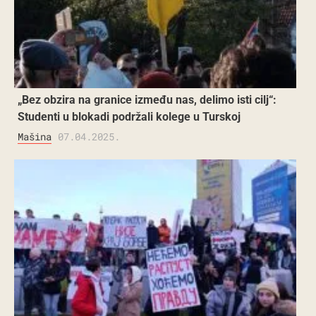
„Bez obzira na granice između nas, delimo isti cilj“:
Studenti u blokadi podržali kolege u Turskoj
Mašina
07.04.2025.