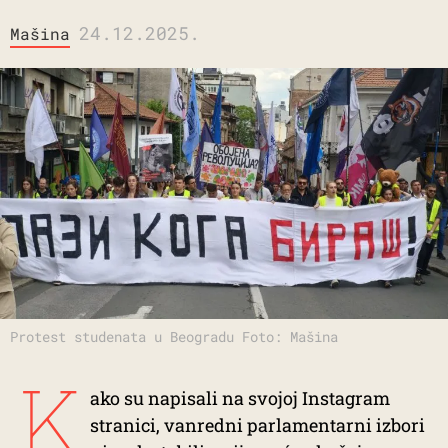
24.12.2025.
Mašina
Protest studenata u Beogradu Foto: Mašina
K
ako su napisali na svojoj Instagram
stranici, vanredni parlamentarni izbori