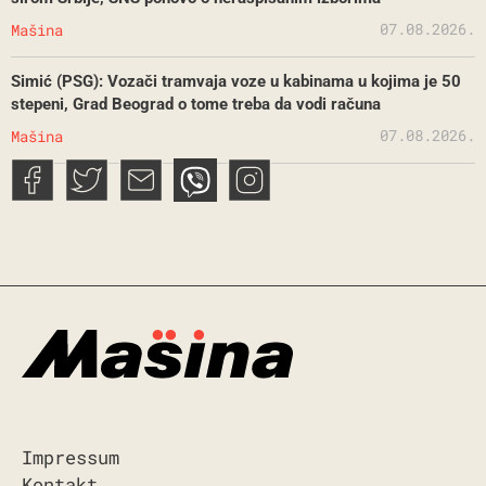
07.08.2026.
Mašina
Simić (PSG): Vozači tramvaja voze u kabinama u kojima je 50
stepeni, Grad Beograd o tome treba da vodi računa
07.08.2026.
Mašina
Impressum
Kontakt