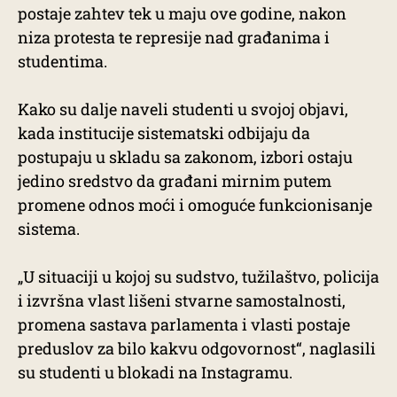
postaje zahtev tek u maju ove godine, nakon
niza protesta te represije nad građanima i
studentima.
Kako su dalje naveli studenti u svojoj objavi,
kada institucije sistematski odbijaju da
postupaju u skladu sa zakonom, izbori ostaju
jedino sredstvo da građani mirnim putem
promene odnos moći i omoguće funkcionisanje
sistema.
„U situaciji u kojoj su sudstvo, tužilaštvo, policija
i izvršna vlast lišeni stvarne samostalnosti,
promena sastava parlamenta i vlasti postaje
preduslov za bilo kakvu odgovornost“, naglasili
su studenti u blokadi na Instagramu.