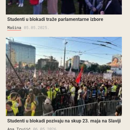
Studenti u blokadi traže parlamentarne izbore
Mašina
05.05.2025.
Studenti u blokadi pozivaju na skup 23. maja na Slaviji
Ana Trujić
06.05.2026.