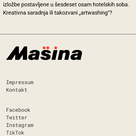
izložbe postavljene u šesdeset osam hotelskih soba.
Kreativna saradnja ili takozvani „artwashing“?
Impressum
Kontakt
Facebook
Twitter
Instagram
TikTok