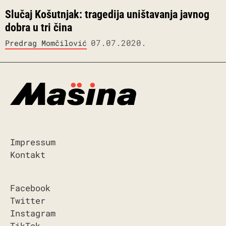
Slučaj Košutnjak: tragedija uništavanja javnog
dobra u tri čina
07.07.2020.
Predrag Momčilović
Impressum
Kontakt
Facebook
Twitter
Instagram
TikTok