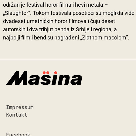
održan je festival horor filma i hevi metala –
„Slaughter”. Tokom festivala posetioci su mogli da vide
dvadeset umetničkih horor filmova i čuju deset
autorskih i dva tribjut benda iz Srbije i regiona, a
najbolji film i bend su nagrađeni „Zlatnom macolom”.
Impressum
Kontakt
Facebook