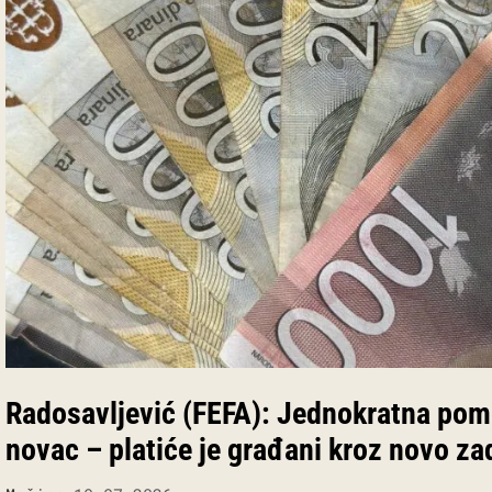
Radosavljević (FEFA): Jednokratna pom
novac – platiće je građani kroz novo za