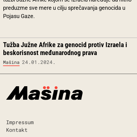
preduzme sve mere u cilju sprečavanja genocida u
Pojasu Gaze.
Tužba Južne Afrike za genocid protiv Izraela i
beskorisnost međunarodnog prava
24.01.2024.
Mašina
Impressum
Kontakt