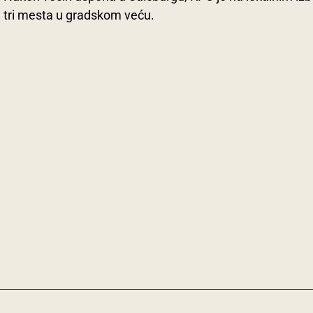
tri mesta u gradskom veću.