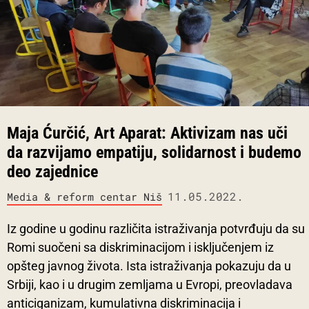
Maja Ćurčić, Art Aparat: Aktivizam nas uči
da razvijamo empatiju, solidarnost i budemo
deo zajednice
11.05.2022.
Media & reform centar Niš
Iz godine u godinu različita istraživanja potvrđuju da su
Romi suočeni sa diskriminacijom i isključenjem iz
opšteg javnog života. Ista istraživanja pokazuju da u
Srbiji, kao i u drugim zemljama u Evropi, preovladava
anticiganizam, kumulativna diskriminacija i