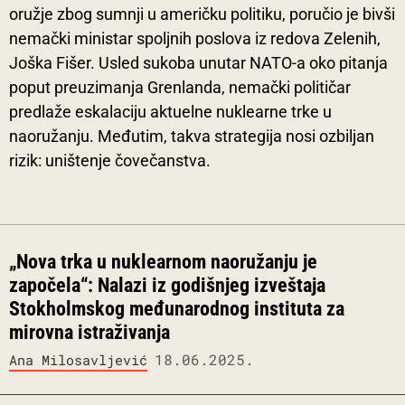
oružje zbog sumnji u američku politiku, poručio je bivši
nemački ministar spoljnih poslova iz redova Zelenih,
Joška Fišer. Usled sukoba unutar NATO-a oko pitanja
poput preuzimanja Grenlanda, nemački političar
predlaže eskalaciju aktuelne nuklearne trke u
naoružanju. Međutim, takva strategija nosi ozbiljan
rizik: uništenje čovečanstva.
„Nova trka u nuklearnom naoružanju je
započela“: Nalazi iz godišnjeg izveštaja
Stokholmskog međunarodnog instituta za
mirovna istraživanja
18.06.2025.
Ana Milosavljević