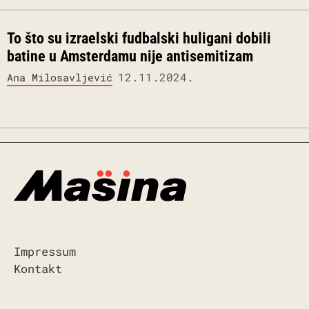
To što su izraelski fudbalski huligani dobili
batine u Amsterdamu nije antisemitizam
12.11.2024.
Ana Milosavljević
Impressum
Kontakt