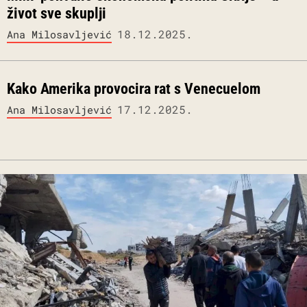
život sve skuplji
18.12.2025.
Ana Milosavljević
Kako Amerika provocira rat s Venecuelom
17.12.2025.
Ana Milosavljević