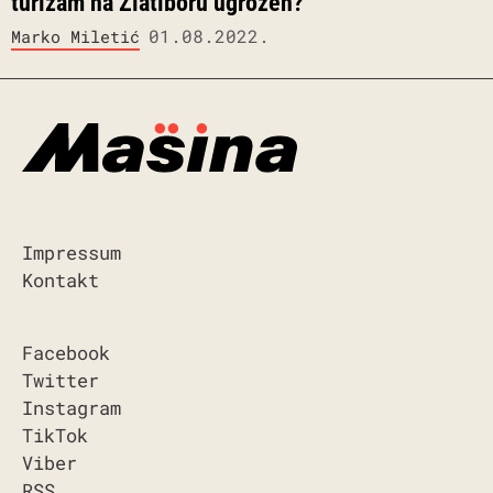
turizam na Zlatiboru ugrožen?
01.08.2022.
Marko Miletić
Impressum
Kontakt
Facebook
Twitter
Instagram
TikTok
Viber
RSS