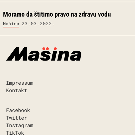
Moramo da štitimo pravo na zdravu vodu
23.03.2022.
Mašina
Impressum
Kontakt
Facebook
Twitter
Instagram
TikTok