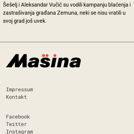
Šešelj i Aleksandar Vučić su vodili kampanju blaćenja i
zastrašivanja građana Zemuna, neki se nisu vratili u
svoj grad još uvek.
Impressum
Kontakt
Facebook
Twitter
Instagram