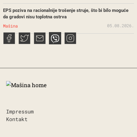
EPS poziva na racionalnije trošenje struje, što bi bilo moguće
da gradovi nisu toplotna ostrva
05.08.2026.
Mašina
Impressum
Kontakt