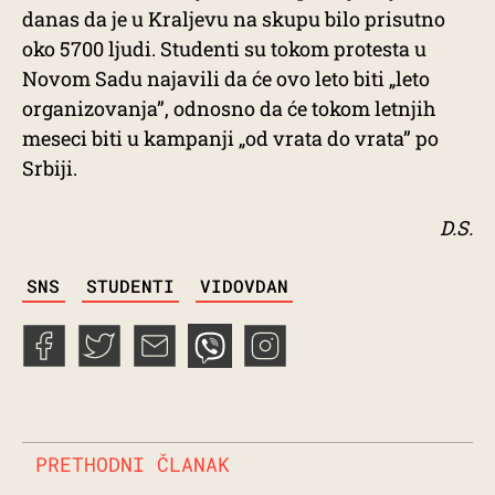
danas da je u Kraljevu na skupu bilo prisutno
oko 5700 ljudi. Studenti su tokom protesta u
Novom Sadu najavili da će ovo leto biti „leto
organizovanja”, odnosno da će tokom letnjih
meseci biti u kampanji „od vrata do vrata” po
Srbiji.
D.S.
TAGS
SNS
STUDENTI
VIDOVDAN
PRETHODNI ČLANAK