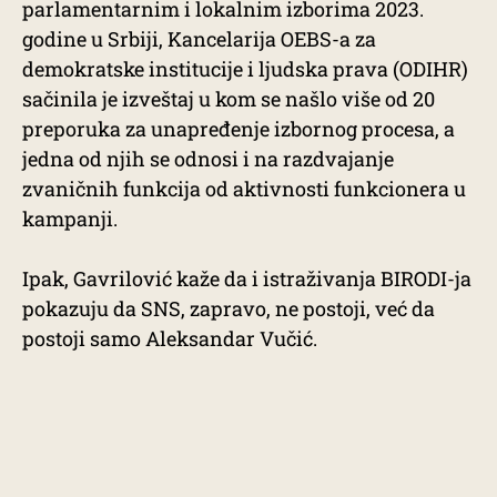
parlamentarnim i lokalnim izborima 2023.
godine u Srbiji, Kancelarija OEBS-a za
demokratske institucije i ljudska prava (ODIHR)
sačinila je izveštaj u kom se našlo više od 20
preporuka za unapređenje izbornog procesa, a
jedna od njih se odnosi i na razdvajanje
zvaničnih funkcija od aktivnosti funkcionera u
kampanji.
Ipak, Gavrilović kaže da i istraživanja BIRODI-ja
pokazuju da SNS, zapravo, ne postoji, već da
postoji samo Aleksandar Vučić.