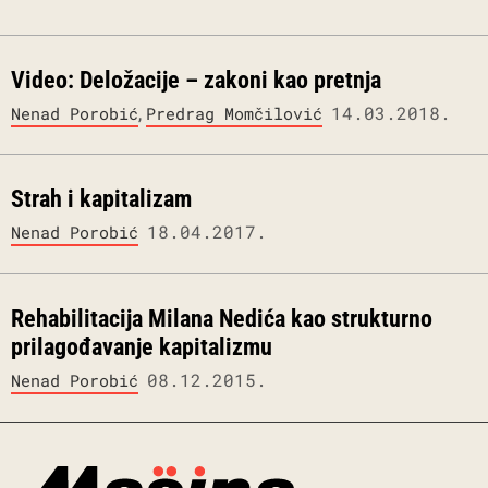
Video: Deložacije – zakoni kao pretnja
,
14.03.2018.
Nenad Porobić
Predrag Momčilović
Strah i kapitalizam
18.04.2017.
Nenad Porobić
Rehabilitacija Milana Nedića kao strukturno
prilagođavanje kapitalizmu
08.12.2015.
Nenad Porobić