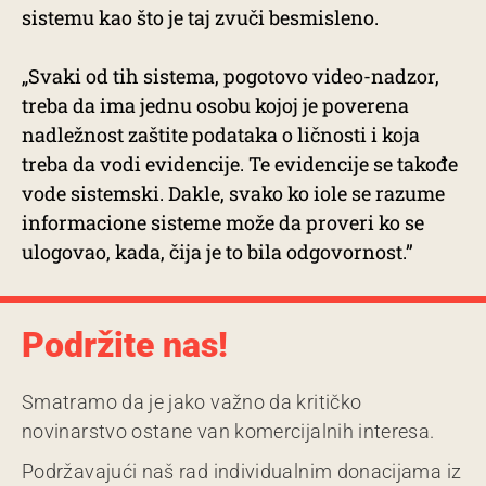
sistemu kao što je taj zvuči besmisleno.
„Svaki od tih sistema, pogotovo video-nadzor,
treba da ima jednu osobu kojoj je poverena
nadležnost zaštite podataka o ličnosti i koja
treba da vodi evidencije. Te evidencije se takođe
vode sistemski. Dakle, svako ko iole se razume
informacione sisteme može da proveri ko se
ulogovao, kada, čija je to bila odgovornost.”
Podržite nas!
Smatramo da je jako važno da kritičko
novinarstvo ostane van komercijalnih interesa.
Podržavajući naš rad individualnim donacijama iz