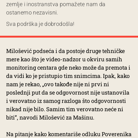
zemlje i inostranstva pomažete nam da
ostanemo nezavisni.
Sva podrška je dobrodošla!
Milošević podseća i da postoje druge tehničke
mere kao što je video-nadzor u okviru samih
monitoring centara gde neko može da premota i
da vidi ko je pristupio tim snimcima. Ipak, kako
nam je rekao, „ovo takođe nije ni prvi ni
poslednji put da se odgovornost nije ustanovila
i verovatno iz samog razloga što odgovornosti
nikad nije bilo. Samim tim verovatno neće ni
biti”, navodi Milošević za Mašinu.
Na pitanje kako komentariše odluku Poverenika