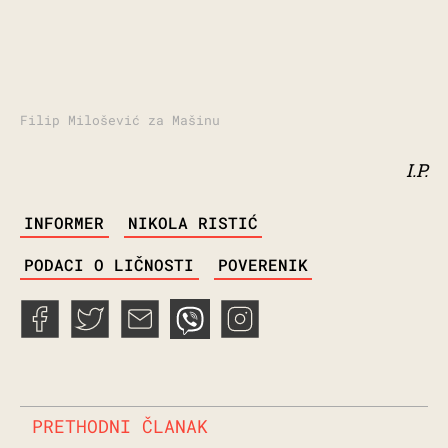
Filip Milošević za Mašinu
I.P.
TAGS
INFORMER
NIKOLA RISTIĆ
PODACI O LIČNOSTI
POVERENIK
PRETHODNI ČLANAK