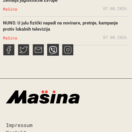
zemalja jugoistočne Evrope
07.08.2026.
Mašina
NUNS: U julu fizički napadi na novinare, pretnje, kampanje
protiv lokalnih televizija
07.08.2026.
Mašina
Impressum