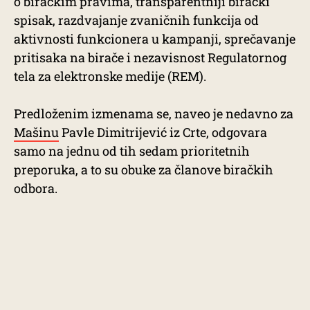
o biračkim pravima, transparentniji birački
spisak, razdvajanje zvaničnih funkcija od
aktivnosti funkcionera u kampanji, sprečavanje
pritisaka na birače i nezavisnost Regulatornog
tela za elektronske medije (REM).
Predloženim izmenama se, naveo je nedavno za
Mašinu
Pavle Dimitrijević iz Crte, odgovara
samo na jednu od tih sedam prioritetnih
preporuka, a to su obuke za članove biračkih
odbora.