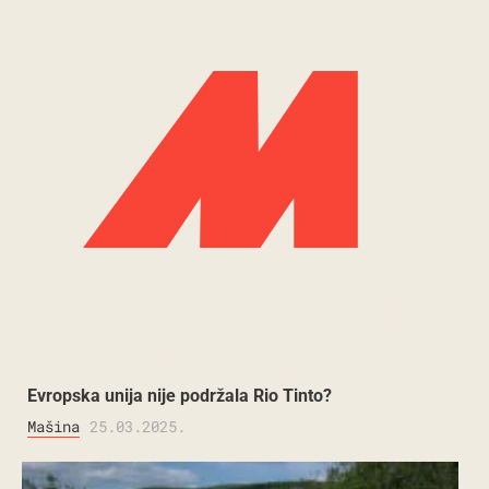
Evropska unija nije podržala Rio Tinto?
Mašina
25.03.2025.