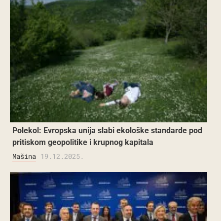
Polekol: Evropska unija slabi ekološke standarde pod
pritiskom geopolitike i krupnog kapitala
Mašina
19.12.2025.