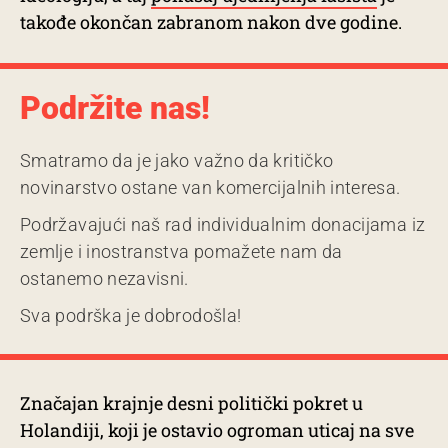
takođe okončan zabranom nakon dve godine.
Podržite nas!
Smatramo da je jako važno da kritičko
novinarstvo ostane van komercijalnih interesa.
Podržavajući naš rad individualnim donacijama iz
zemlje i inostranstva pomažete nam da
ostanemo nezavisni.
Sva podrška je dobrodošla!
Značajan krajnje desni politički pokret u
Holandiji, koji je ostavio ogroman uticaj na sve