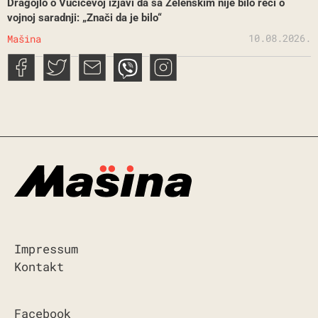
Dragojlo o Vučićevoj izjavi da sa Zelenskim nije bilo reči o
vojnoj saradnji: „Znači da je bilo“
10.08.2026.
Mašina
Impressum
Kontakt
Facebook