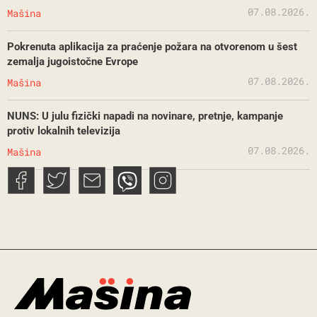
07.08.2026.
Mašina
Pokrenuta aplikacija za praćenje požara na otvorenom u šest
zemalja jugoistočne Evrope
07.08.2026.
Mašina
NUNS: U julu fizički napadi na novinare, pretnje, kampanje
protiv lokalnih televizija
07.08.2026.
Mašina