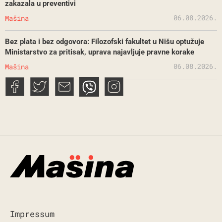
zakazala u preventivi
06.08.2026.
Mašina
Bez plata i bez odgovora: Filozofski fakultet u Nišu optužuje
Ministarstvo za pritisak, uprava najavljuje pravne korake
06.08.2026.
Mašina
Impressum