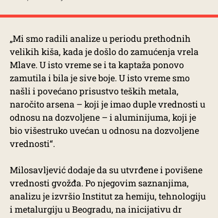
„Mi smo radili analize u periodu prethodnih
velikih kiša, kada je došlo do zamućenja vrela
Mlave. U isto vreme se i ta kaptaža ponovo
zamutila i bila je sive boje. U isto vreme smo
našli i povećano prisustvo teških metala,
naročito arsena – koji je imao duple vrednosti u
odnosu na dozvoljene – i aluminijuma, koji je
bio višestruko uvećan u odnosu na dozvoljene
vrednosti“.
Milosavljević dodaje da su utvrđene i povišene
vrednosti gvožđa. Po njegovim saznanjima,
analizu je izvršio Institut za hemiju, tehnologiju
i metalurgiju u Beogradu, na inicijativu dr