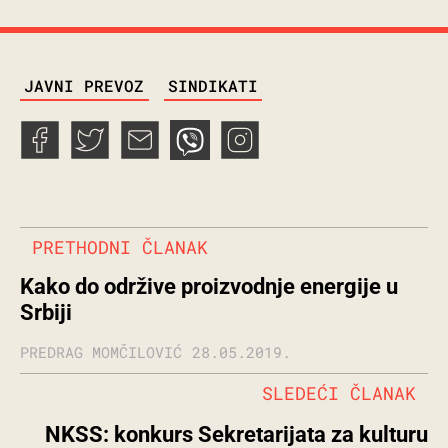
TAGS
JAVNI PREVOZ
SINDIKATI
PRETHODNI ČLANAK
Kako do održive proizvodnje energije u
Srbiji
PREDRAG MOMČILOVIĆ
28.05.2019.
SLEDEĆI ČLANAK
NKSS: konkurs Sekretarijata za kulturu