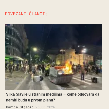
POVEZANI ČLANCI:
Slika Slavije u stranim medijima – kome odgovara da
nemiri budu u prvom planu?
Darija Stjepic
25.05.2026.