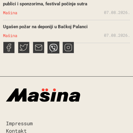
publici i sponzorima, festival počinje sutra
07.08.2026.
Mašina
Ugašen požar na deponiji u Bačkoj Palanci
07.08.2026.
Mašina
Impressum
Kontakt