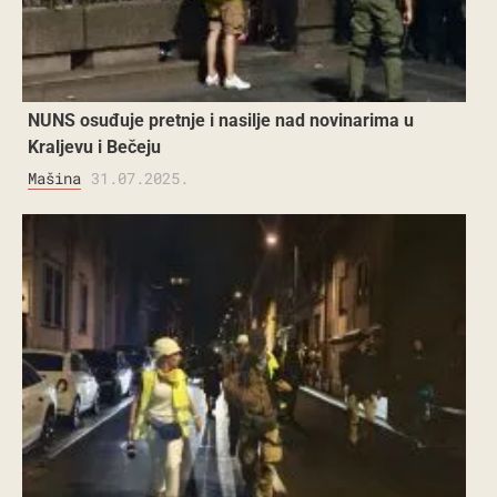
NUNS osuđuje pretnje i nasilje nad novinarima u
Kraljevu i Bečeju
Mašina
31.07.2025.