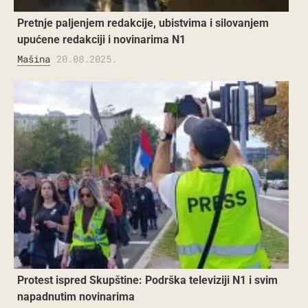
Pretnje paljenjem redakcije, ubistvima i silovanjem
upućene redakciji i novinarima N1
Mašina
20.08.2025.
Protest ispred Skupštine: Podrška televiziji N1 i svim
napadnutim novinarima