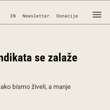
EN
Newsletter
Donacije
ndikata se zalaže
kako bismo živeli, a manje