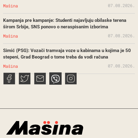
07.08.2026.
Mašina
Kampanja pre kampanje: Studenti najavljuju obilaske terena
širom Srbije, SNS ponovo o neraspisanim izborima
07.08.2026.
Mašina
Simić (PSG): Vozači tramvaja voze u kabinama u kojima je 50
stepeni, Grad Beograd o tome treba da vodi računa
07.08.2026.
Mašina