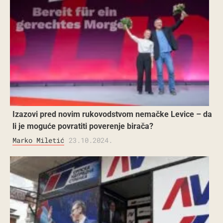
Izazovi pred novim rukovodstvom nemačke Levice – da
li je moguće povratiti poverenje birača?
Marko Miletić
23.10.2024.