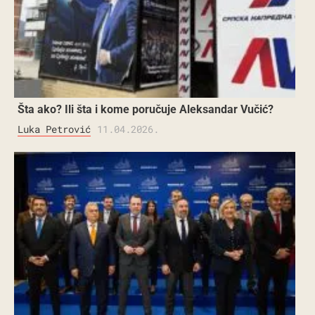
Šta ako? Ili šta i kome poručuje Aleksandar Vučić?
Luka Petrović
11.04.2026.