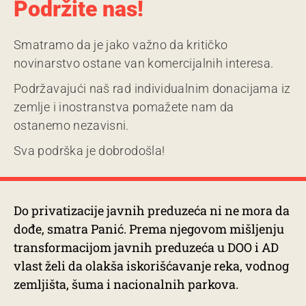
Podržite nas!
Smatramo da je jako važno da kritičko
novinarstvo ostane van komercijalnih interesa.
Podržavajući naš rad individualnim donacijama iz
zemlje i inostranstva pomažete nam da
ostanemo nezavisni.
Sva podrška je dobrodošla!
Do privatizacije javnih preduzeća ni ne mora da
dođe, smatra Panić. Prema njegovom mišljenju
transformacijom javnih preduzeća u DOO i AD
vlast želi da olakša iskorišćavanje reka, vodnog
zemljišta, šuma i nacionalnih parkova.