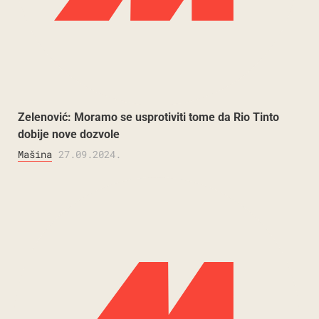
Zelenović: Moramo se usprotiviti tome da Rio Tinto
dobije nove dozvole
Mašina
27.09.2024.