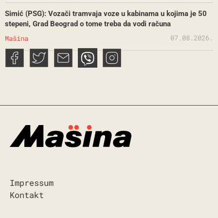
Simić (PSG): Vozači tramvaja voze u kabinama u kojima je 50
stepeni, Grad Beograd o tome treba da vodi računa
07.08.2026.
Mašina
Impressum
Kontakt