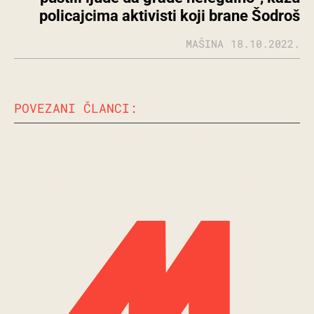
policajcima aktivisti koji brane Šodroš
MAŠINA
18.10.2022.
POVEZANI ČLANCI: