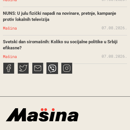
NUNS: U julu fizički napadi na novinare, pretnje, kampanje
protiv lokalnih televizija
07.08.2026.
Mašina
Svetski dan siromašnih: Koliko su socijalne politike u Srbiji
efikasne?
07.08.2026.
Mašina