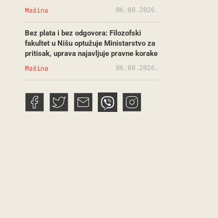
06.08.2026.
Mašina
Bez plata i bez odgovora: Filozofski
fakultet u Nišu optužuje Ministarstvo za
pritisak, uprava najavljuje pravne korake
06.08.2026.
Mašina