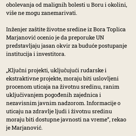
obolevanja od malignih bolesti u Boru i okolini,
više ne mogu zanemarivati.
Inženjer zaštite životne sredine iz Bora Toplica
Marjanović ocenio je da preporuke UN
predstavljaju jasan okvir za buduće postupanje
institucija i investitora.
„Ključni projekti, uključujući rudarske i
ekstraktivne projekte, moraju biti uslovljeni
procenom uticaja na životnu sredinu, ranim
uključivanjem pogođenih zajednica i
nezavisnim javnim nadzorom. Informacije o
uticaju na zdravlje ljudi i životnu sredinu
moraju biti dostupne javnosti na vreme“, rekao
je Marjanović.