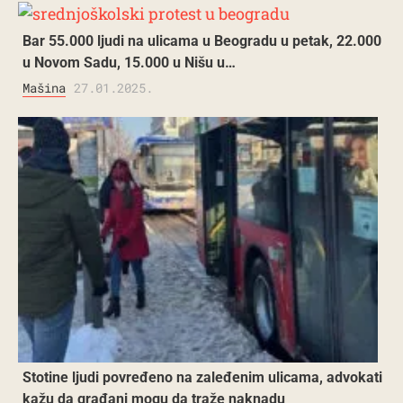
Bar 55.000 ljudi na ulicama u Beogradu u petak, 22.000
u Novom Sadu, 15.000 u Nišu u…
Mašina
27.01.2025.
Stotine ljudi povređeno na zaleđenim ulicama, advokati
kažu da građani mogu da traže naknadu