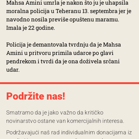
Mahsa Amini umrla je nakon što ju je uhapsila
moralna policija u Teheranu 13. septembra jer je
navodno nosila previše opuštenu maramu.
Imala je 22 godine.
Policija je demantovala tvrdnju da je Mahsa
Amini u pritvoru primila udarce po glavi
pendrekom i tvrdi da je ona doživela srčani
udar.
Podržite nas!
Smatramo da je jako važno da kritičko
novinarstvo ostane van komercijalnih interesa.
Podržavajući naš rad individualnim donacijama iz