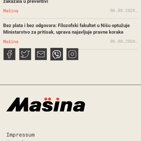
zakazala u preventivi
06.08.2026.
Mašina
Bez plata i bez odgovora: Filozofski fakultet u Nišu optužuje
Ministarstvo za pritisak, uprava najavljuje pravne korake
06.08.2026.
Mašina
Impressum