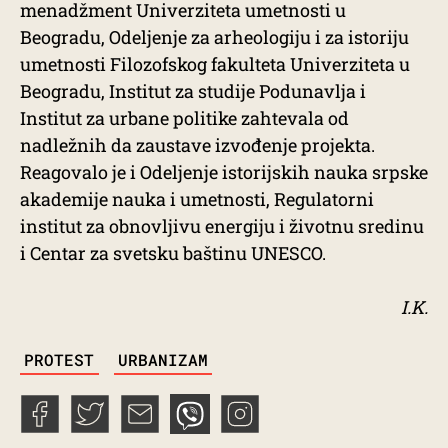
menadžment Univerziteta umetnosti u
Beogradu, Odeljenje za arheologiju i za istoriju
umetnosti Filozofskog fakulteta Univerziteta u
Beogradu, Institut za studije Podunavlja i
Institut za urbane politike zahtevala od
nadležnih da zaustave izvođenje projekta.
Reagovalo je i Odeljenje istorijskih nauka srpske
akademije nauka i umetnosti, Regulatorni
institut za obnovljivu energiju i životnu sredinu
i Centar za svetsku baštinu UNESCO.
I.K.
TAGS
PROTEST
URBANIZAM