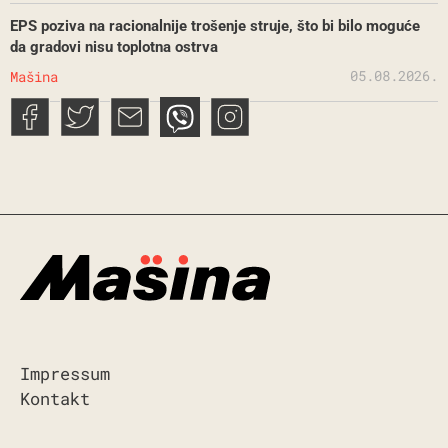
EPS poziva na racionalnije trošenje struje, što bi bilo moguće
da gradovi nisu toplotna ostrva
05.08.2026.
Mašina
Impressum
Kontakt