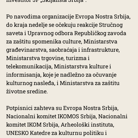
Po navodima organizacije Evropa Nostra Srbija,
do kraja nedelje se očekuju reakcije Stručnog
saveta i Upravnog odbora Republičkog zavoda
za zaštitu spomenika culture, Ministarstva
građevinarstva, saobraćaja i infrastrukture,
Ministarstva trgovine, turizma i
telekomunikacija, Ministarstva kulture i
informisanja, koje je nadležno za očuvanje
kulturnog nasleđa, i Ministarstva za zaštitu
životne sredine.
Potpisnici zahteva su Evropa Nostra Srbija,
Nacionalni komitet IKOMOS Srbija, Nacionalni
komitet IKOM Srbija, Arheološki instituta,
UNESKO Katedre za kulturnu politiku i