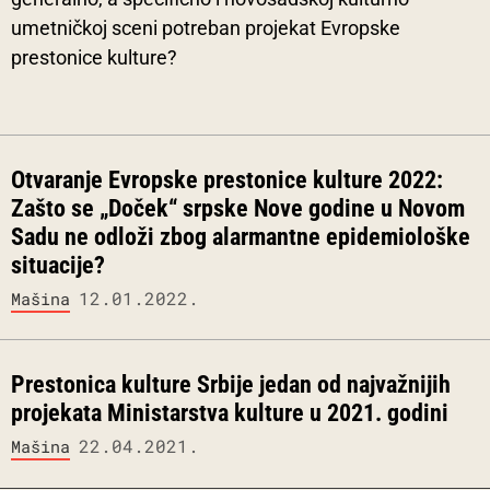
umetničkoj sceni potreban projekat Evropske
prestonice kulture?
Otvaranje Evropske prestonice kulture 2022:
Zašto se „Doček“ srpske Nove godine u Novom
Sadu ne odloži zbog alarmantne epidemiološke
situacije?
12.01.2022.
Mašina
Prestonica kulture Srbije jedan od najvažnijih
projekata Ministarstva kulture u 2021. godini
22.04.2021.
Mašina