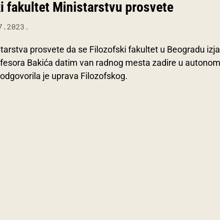
i fakultet Ministarstvu prosvete
7.2023.
arstva prosvete da se Filozofski fakultet u Beogradu izja
fesora Bakića datim van radnog mesta zadire u autonom
 odgovorila je uprava Filozofskog.