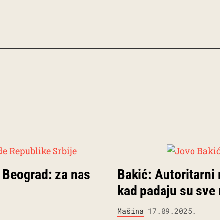
 Beograd: za nas
Bakić: Autoritarni 
kad padaju su sve n
Mašina
17.09.2025.